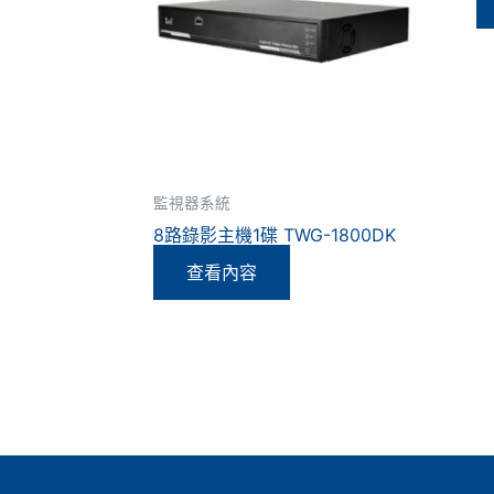
監視器系統
8路錄影主機1碟 TWG-1800DK
查看內容