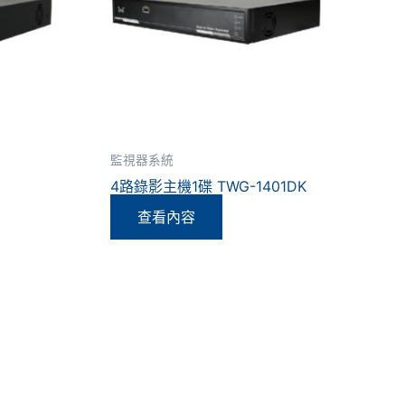
監視器系統
-
4路錄影主機1碟 TWG-1401DK
查看內容