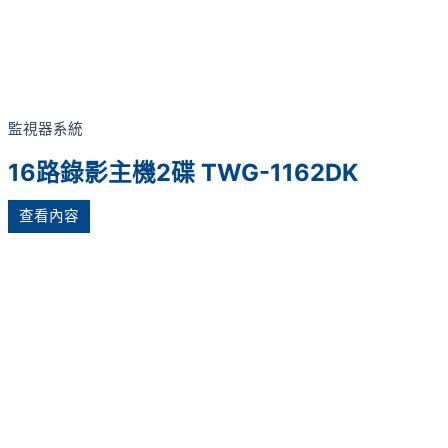
監視器系統
16路錄影主機2碟 TWG-1162DK
查看內容