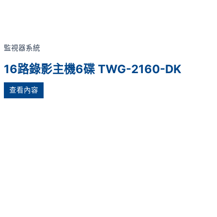
監視器系統
16路錄影主機6碟 TWG-2160-DK
查看內容