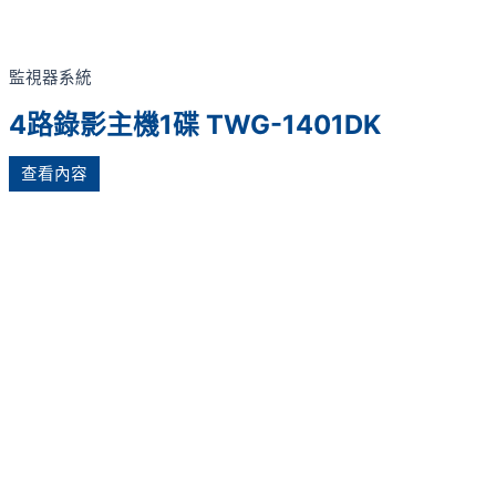
監視器系統
4路錄影主機1碟 TWG-1401DK
查看內容